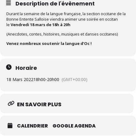
Description de l'évènement
Durant la semaine de la langue française, la section occitane de la
Bonne Entente Salloise viendra animer une soirée en occitan
le
Vendredi 18 mars de 18h à 20h
(Anecdotes, contes, histoires, musiques et danses occitanes)
Venez nombreux soutenir la langue d’Oc !
Horaire
18 Mars 2022
18h00
-
20h00
(GMT+00:00)
EN SAVOIR PLUS
CALENDRIER
GOOGLE AGENDA