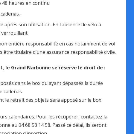
 48 heures en continu.
 cadenas.
e après son utilisation. En l’absence de vélo à
 verrouillant.
mon entière responsabilité en cas notamment de vol
 être titulaire d’une assurance responsabilité civile.
, le Grand Narbonne se réserve le droit de :
éposés dans le box ou ayant dépassés la durée
le cadenas.
 le retrait des objets sera apposé sur le box
urs calendaires. Pour les récupérer, contactez la
e au 04 68 58 14 58. Passé ce délai, ils seront
ociation d’insertion.