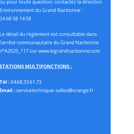
ou pour toute question, contactez la direction
Environnement du Grand Narbonne :
04 68 58 14 58
Le détail du règlement est consultable dans
l’arrêté communautaire du Grand Narbonne
n°A2020_117 sur
www.legrandnarbonne.com
STATIONS MULTIFONCTIONS :
Tél :
04.68.33.61.73
Email :
servicetechnique-salles@orange.fr