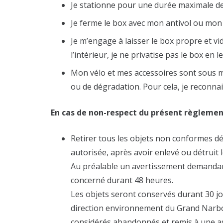
Je stationne pour une durée maximale de
Je ferme le box avec mon antivol ou mon
Je m’engage à laisser le box propre et vid
l’intérieur, je ne privatise pas le box en le
Mon vélo et mes accessoires sont sous 
ou de dégradation. Pour cela, je reconnais
En cas de non-respect du présent règlement
Retirer tous les objets non conformes d
autorisée, après avoir enlevé ou détruit 
Au préalable un avertissement demandant
concerné durant 48 heures.
Les objets seront conservés durant 30 jo
direction environnement du Grand Narbonn
considérés abandonnés et remis à une ass