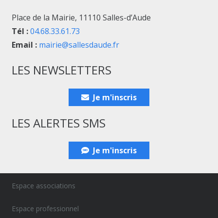
Place de la Mairie, 11110 Salles-d’Aude
Tél :
04.68.33.61.73
Email :
mairie@sallesdaude.fr
LES NEWSLETTERS
Je m'inscris
LES ALERTES SMS
Je m'inscris
Espace associations
Espace professionnel