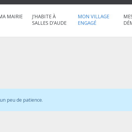
MA MAIRIE
J’HABITE À
MON VILLAGE
ME
SALLES D’AUDE
ENGAGÉ
DÉ
 un peu de patience.