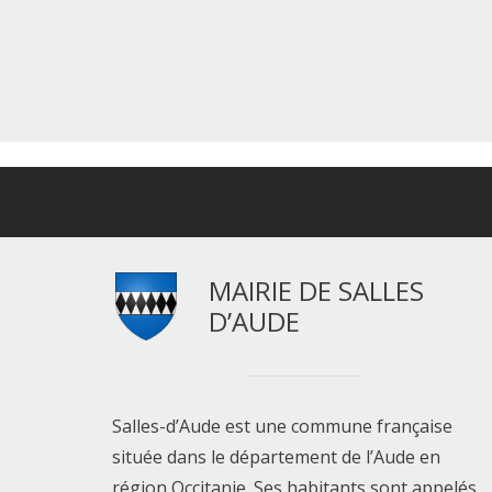
MAIRIE DE SALLES
D’AUDE
Salles-d’Aude est une commune française
située dans le département de l’Aude en
région Occitanie. Ses habitants sont appelés