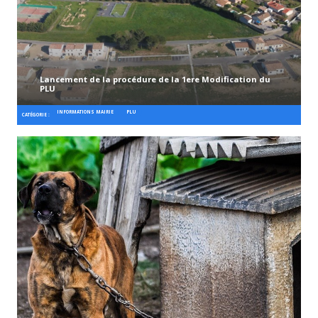
Lancement de la procédure de la 1ere Modification du
PLU
INFORMATIONS MAIRIE
PLU
CATÉGORIE :