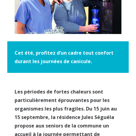
Cet été, profitez d’un cadre tout confort
durant les journées de canicule.
Les périodes de fortes chaleurs sont
particulièrement éprouvantes pour les
organismes les plus fragiles. Du 15 juin au
15 septembre, la résidence Jules Séguéla
propose aux seniors de la commune un
accueil à la journée permettant de