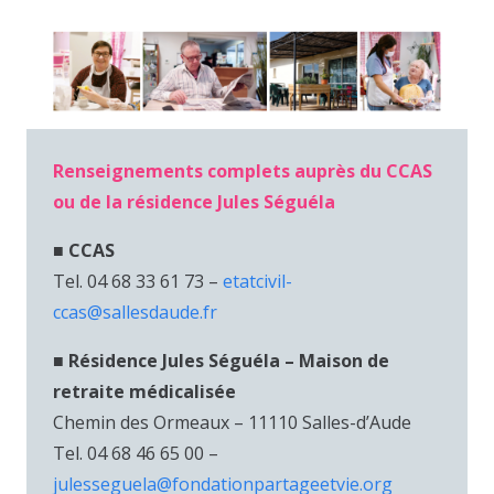
Renseignements complets auprès du CCAS
ou de la résidence Jules Séguéla
■ CCAS
Tel. 04 68 33 61 73 –
etatcivil-
ccas@sallesdaude.fr
■ Résidence Jules Séguéla – Maison de
retraite médicalisée
Chemin des Ormeaux – 11110 Salles-d’Aude
Tel. 04 68 46 65 00 –
julesseguela@fondationpartageetvie.org