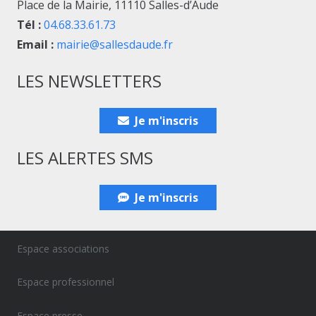
Place de la Mairie, 11110 Salles-d’Aude
Tél :
04.68.33.61.73
Email :
mairie@sallesdaude.fr
LES NEWSLETTERS
Je m'inscris
LES ALERTES SMS
Je m'inscris
Espace associations
Espace professionnel
Espace presse