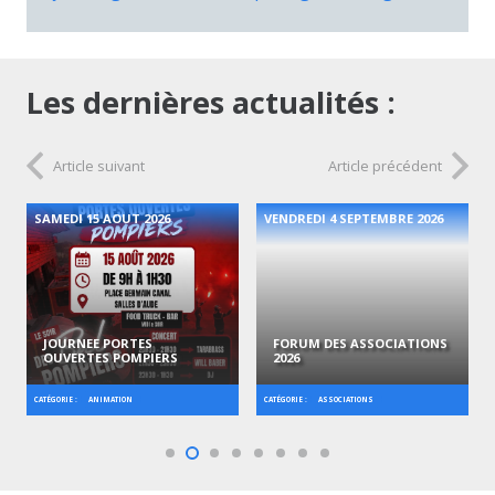
Les dernières actualités :
Article suivant
Article précédent
SAMEDI 15 AOUT 2026
VENDREDI 4 SEPTEMBRE 2026
JOURNEE PORTES
FORUM DES ASSOCIATIONS
OUVERTES POMPIERS
2026
CATÉGORIE :
CATÉGORIE :
ANIMATION
ASSOCIATIONS