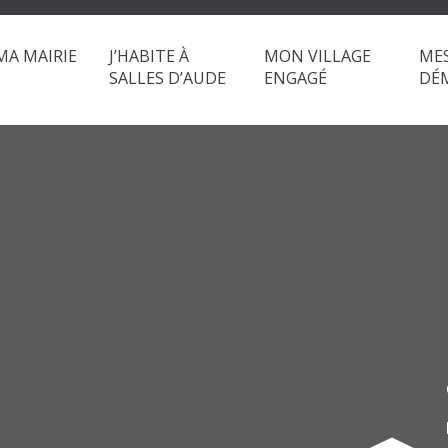
MA MAIRIE
J’HABITE À
MON VILLAGE
ME
SALLES D’AUDE
ENGAGÉ
DÉ