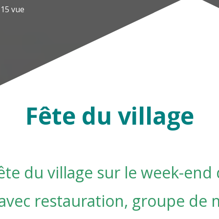
815
vue
Fête du village
ête du village sur le week-end d
 avec restauration, groupe de 