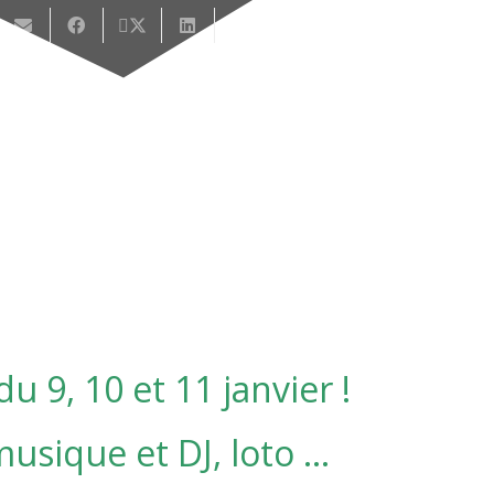
u 9, 10 et 11 janvier !
musique et DJ, loto …