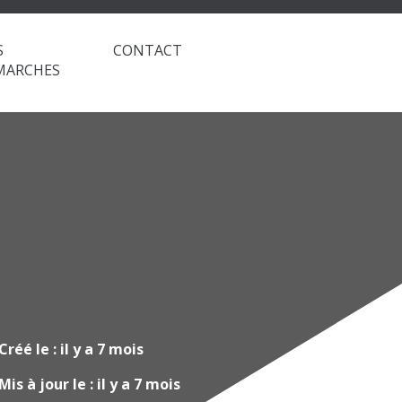
S
CONTACT
MARCHES
Créé le :
il y a 7 mois
Mis à jour le :
il y a 7 mois