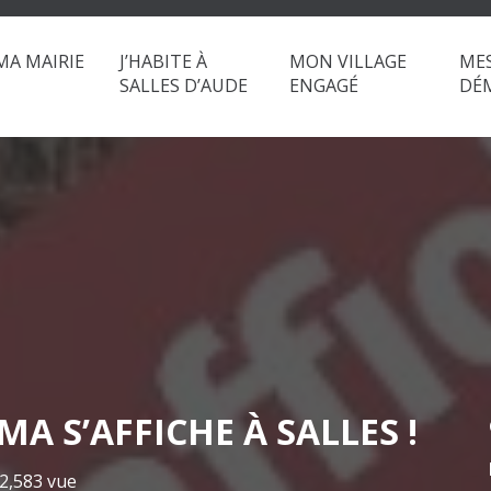
MA MAIRIE
J’HABITE À
MON VILLAGE
ME
SALLES D’AUDE
ENGAGÉ
DÉ
MA S’AFFICHE À SALLES !
2,583
vue