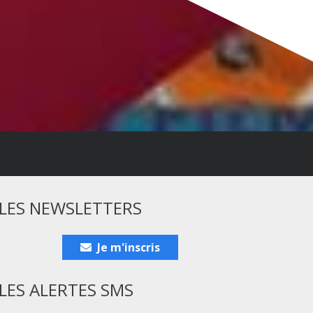
LES NEWSLETTERS
Je m'inscris
LES ALERTES SMS