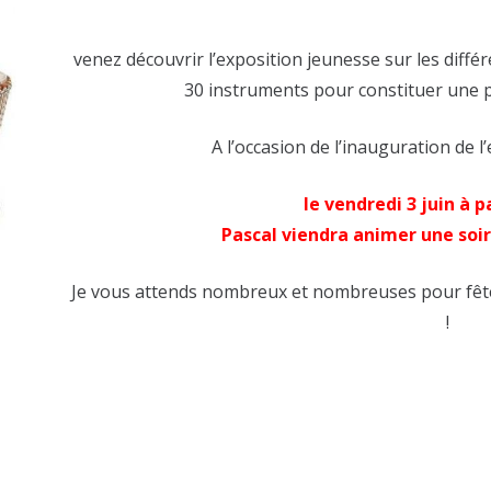
venez découvrir l’exposition jeunesse sur les diffé
30 instruments pour constituer une pe
A l’occasion de l’inauguration de l’
le vendredi 3 juin à p
Pascal viendra animer une soir
Je vous attends nombreux et nombreuses pour fêter
!