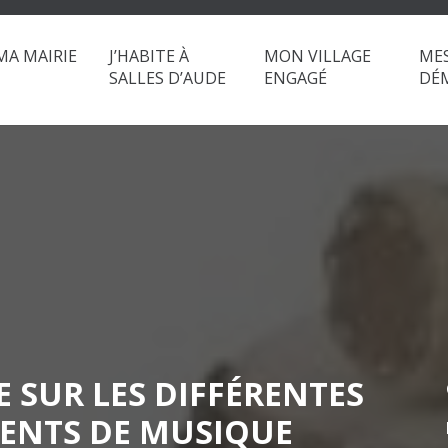
MA MAIRIE
J’HABITE À
MON VILLAGE
ME
SALLES D’AUDE
ENGAGÉ
DÉ
 SUR LES DIFFÉRENTES
MENTS DE MUSIQUE