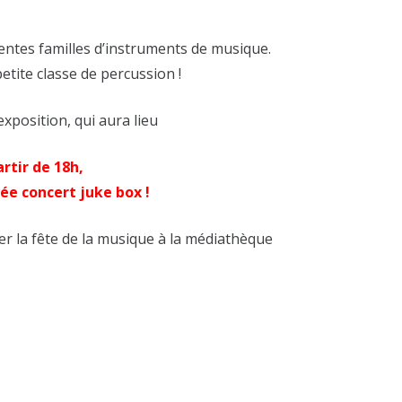
rentes familles d’instruments de musique.
tite classe de percussion !
exposition, qui aura lieu
artir de 18h,
ée concert juke box !
 la fête de la musique à la médiathèque