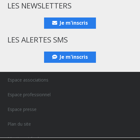
LES NEWSLETTERS
Je m'inscris
LES ALERTES SMS
Je m'inscris
Espace associations
Espace professionnel
Espace presse
Plan du site
Mentions Légales