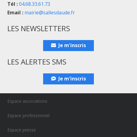
Tél :
04.68.33.61.73
Email :
mairie@sallesdaude.fr
LES NEWSLETTERS
Je m'inscris
LES ALERTES SMS
Je m'inscris
Espace associations
Espace professionnel
Espace presse