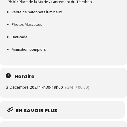
17h30 : Place de la Mairie / Lancement du Téléthon
vente de bâtonnets lumineux
Photos Mascottes
Batucada
Animation pompiers
Horaire
3 Décembre 2021
17h30
-
19h00
(GMT+00:00)
EN SAVOIR PLUS