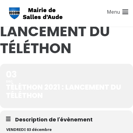
TÉLÉTHON 2021 :
Menu
LANCEMENT DU
TÉLÉTHON
03
DEC
TÉLÉTHON 2021 : LANCEMENT DU
TÉLÉTHON
Description de l'évènement
VENDREDI 03 décembre