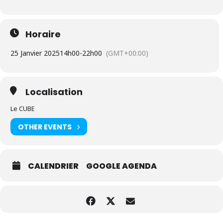
Horaire
25 Janvier 2025
14h00
-
22h00
(GMT+00:00)
Localisation
Le CUBE
OTHER EVENTS
CALENDRIER
GOOGLE AGENDA