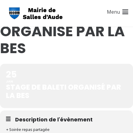
STAGE DE BALETI
Menu
ORGANISÉ PAR LA
BES
25
JAN
STAGE DE BALETI ORGANISÉ PAR
LA BES
Description de l'évènement
+ Soirée repas partagée