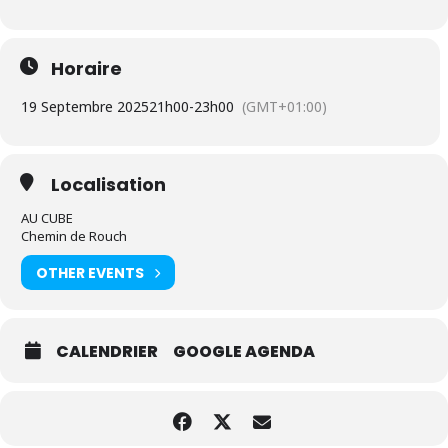
Horaire
19 Septembre 2025
21h00
-
23h00
(GMT+01:00)
Localisation
AU CUBE
Chemin de Rouch
OTHER EVENTS
CALENDRIER
GOOGLE AGENDA