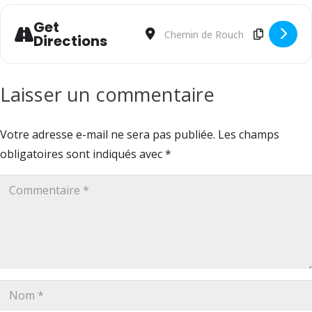
Get
Address - SPECTACLE " Mots dits, mot
Destination Address - SPECTACLE 
Directions
Laisser un commentaire
Votre adresse e-mail ne sera pas publiée.
Les champs
obligatoires sont indiqués avec
*