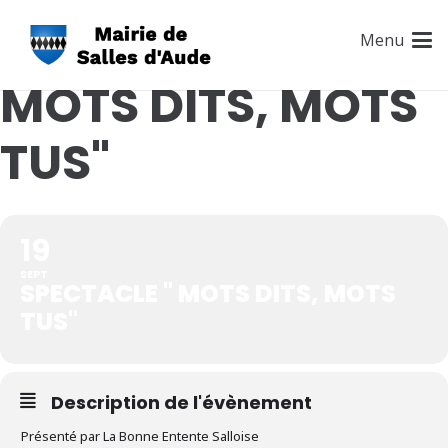
SPECTACLE "
Menu
MOTS DITS, MOTS
TUS"
19
SEPT
SPECTACLE " MOTS DITS, MOTS
TUS"
Description de l'évènement
Présenté par La Bonne Entente Salloise