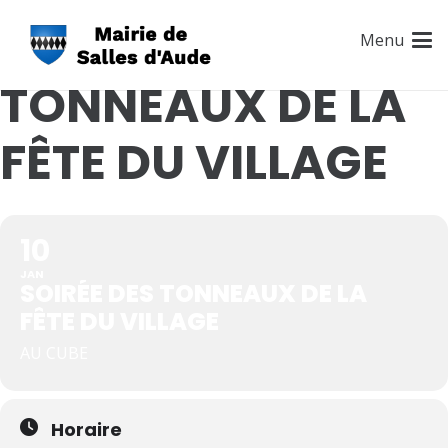
SOIRÉE DES
Menu
TONNEAUX DE LA
FÊTE DU VILLAGE
10
JAN
SOIRÉE DES TONNEAUX DE LA
FÊTE DU VILLAGE
AU CUBE
Horaire