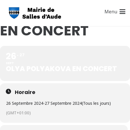
OLYA POLYAKOVA
Menu
EN CONCERT
26
27
SEPT
OLYA POLYAKOVA EN CONCERT
Horaire
26 Septembre 2024
-
27 Septembre 2024
(Tous les jours)
(GMT+01:00)