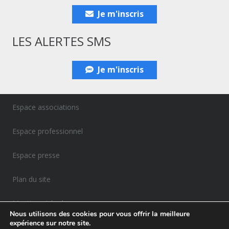
Je m'inscris
LES ALERTES SMS
Je m'inscris
Espace associations
Espace professionnel
Espace presse
Plan du site
Mentions Légales
Nous utilisons des cookies pour vous offrir la meilleure
expérience sur notre site.
Politique de confidentialité