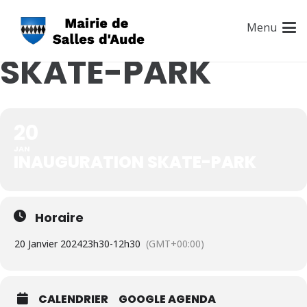
INAUGURATION
Menu
SKATE-PARK
20
JAN
INAUGURATION SKATE-PARK
Horaire
20 Janvier 2024
23h30
-
12h30
(GMT+00:00)
CALENDRIER
GOOGLE AGENDA