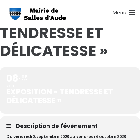
EXPOSITION «
Menu
TENDRESSE ET
DÉLICATESSE »
08
06
OCT
SEPT
EXPOSITION « TENDRESSE ET
DÉLICATESSE »
Description de l'évènement
Du vendredi 8 septembre 2023 au
vendredi 6 octobre 2023