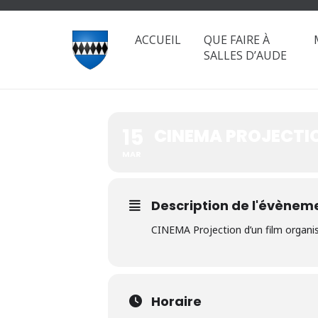
CINEMA PRO
ACCUEIL
QUE FAIRE À
SALLES D’AUDE
PAR LE CLU
15
CINEMA PROJECTIO
MAR
Description de l'évènem
CINEMA Projection d’un film organi
Horaire