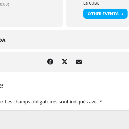
Le CUBE
0:00)
OTHER EVENTS
DA
re
e.
Les champs obligatoires sont indiqués avec
*