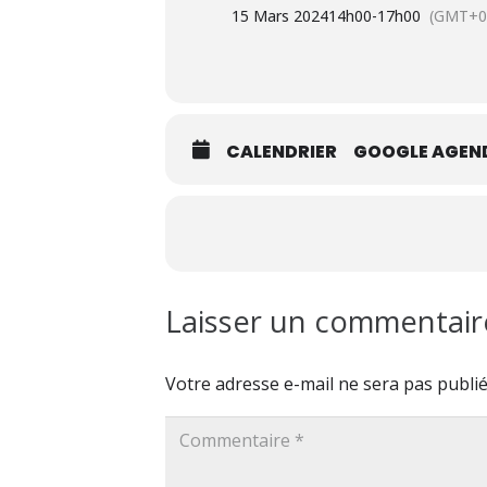
15 Mars 2024
14h00
-
17h00
(GMT+0
CALENDRIER
GOOGLE AGEN
Laisser un commentai
Votre adresse e-mail ne sera pas publié