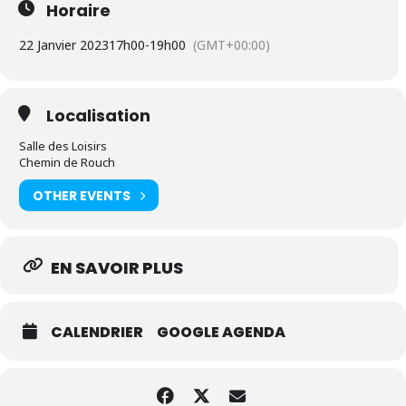
Horaire
22 Janvier 2023
17h00
-
19h00
(GMT+00:00)
Localisation
Salle des Loisirs
Chemin de Rouch
OTHER EVENTS
EN SAVOIR PLUS
CALENDRIER
GOOGLE AGENDA