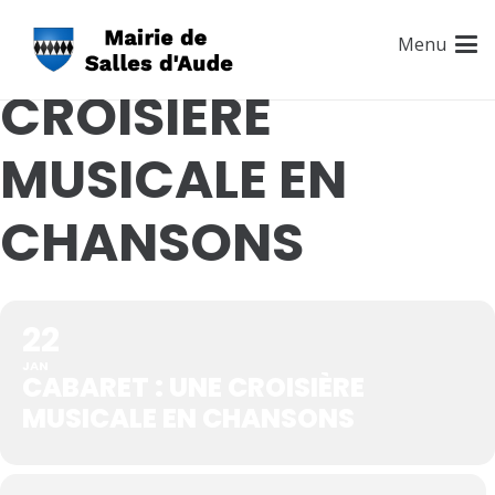
CABARET : UNE
Menu
CROISIÈRE
MUSICALE EN
CHANSONS
22
JAN
CABARET : UNE CROISIÈRE
MUSICALE EN CHANSONS