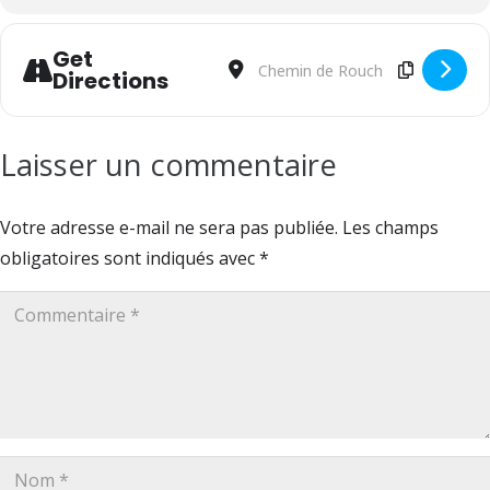
Get
Address - Cabaret : Une croisière music
Destination Address - Cabaret : U
Directions
Laisser un commentaire
Votre adresse e-mail ne sera pas publiée.
Les champs
obligatoires sont indiqués avec
*