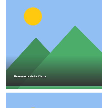
Pharmacie de la Clape