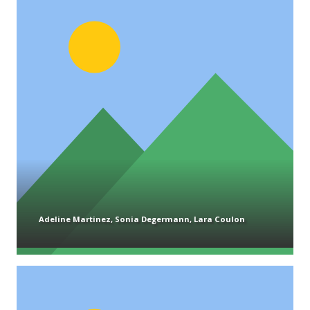
Adeline Martinez, Sonia Degermann, Lara Coulon