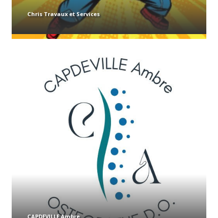
Chris Travaux et Services
CAPDEVILLE Ambre