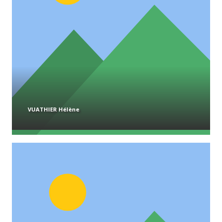
VUATHIER Hélène