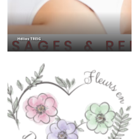
Hélios TREIG