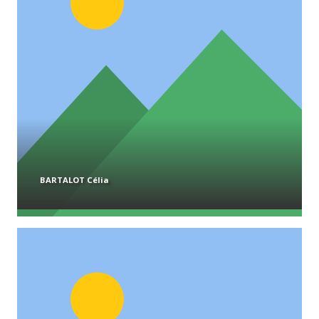
BARTALOT Célia