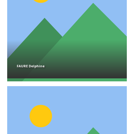
FAURE Delphine