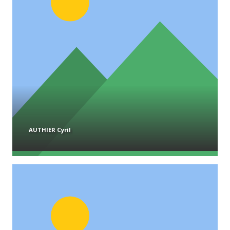
AUTHIER Cyril