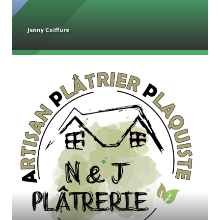
Jenny Coiffure