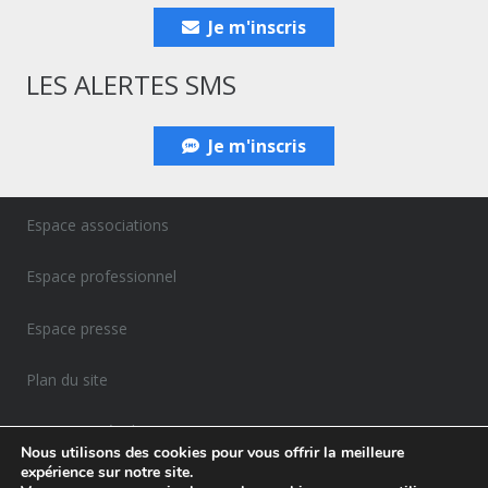
Je m'inscris
LES ALERTES SMS
Je m'inscris
Espace associations
Espace professionnel
Espace presse
Plan du site
Mentions Légales
Nous utilisons des cookies pour vous offrir la meilleure
expérience sur notre site.
Politique de confidentialité