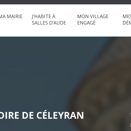
MA MAIRIE
J’HABITE À
MON VILLAGE
ME
SALLES D’AUDE
ENGAGÉ
DÉ
OIRE DE CÉLEYRAN