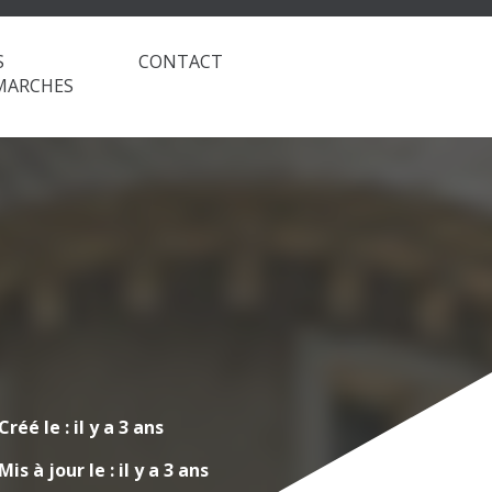
S
CONTACT
MARCHES
Créé le :
il y a 3 ans
Mis à jour le :
il y a 3 ans