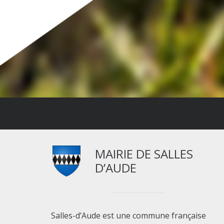
MAIRIE DE SALLES
D’AUDE
Salles-d’Aude est une commune française