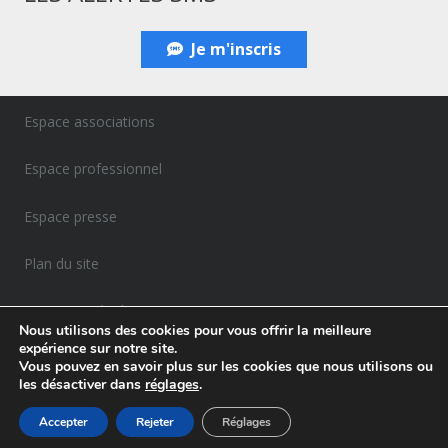
Je m'inscris
Espace associations
Espace professionnel
Espace presse
Plan du site
Mentions Légales
Nous utilisons des cookies pour vous offrir la meilleure
expérience sur notre site.
Politique de confidentialité
Vous pouvez en savoir plus sur les cookies que nous utilisons ou
les désactiver dans
réglages
.
Accepter
Rejeter
Réglages
Agence Gemelly