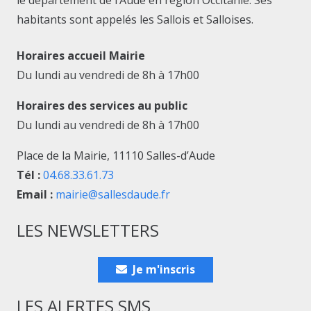
le département de l’Aude en région Occitanie. Ses
habitants sont appelés les Sallois et Salloises.
Horaires accueil Mairie
Du lundi au vendredi de 8h à 17h00
Horaires des services au public
Du lundi au vendredi de 8h à 17h00
Place de la Mairie, 11110 Salles-d’Aude
Tél :
04.68.33.61.73
Email :
mairie@sallesdaude.fr
LES NEWSLETTERS
Je m'inscris
LES ALERTES SMS