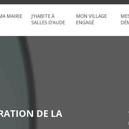
MA MAIRIE
J’HABITE À
MON VILLAGE
ME
SALLES D’AUDE
ENGAGÉ
DÉ
RATION DE LA