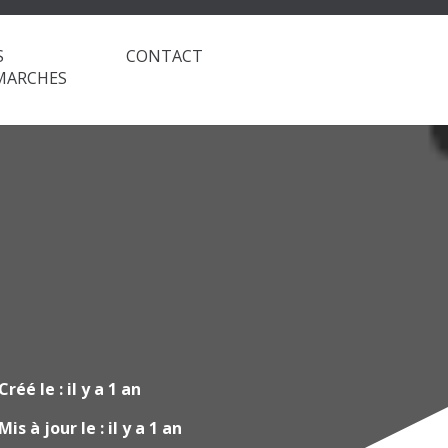
S
CONTACT
MARCHES
Créé le :
il y a 1 an
Mis à jour le :
il y a 1 an