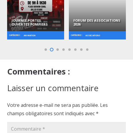
JOURNEE PORTES
FORUM DES ASSOCIATIONS
OUVERTES POMPIERS
2026
CATÉGORIE :
CATÉGORIE :
ANIMATION
ASSOCIATIONS
Commentaires :
Laisser un commentaire
Votre adresse e-mail ne sera pas publiée.
Les
champs obligatoires sont indiqués avec
*