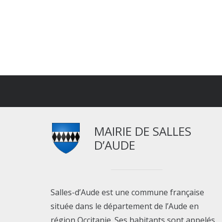
MAIRIE DE SALLES
D’AUDE
Salles-d’Aude est une commune française
située dans le département de l’Aude en
région Occitanie. Ses habitants sont appelés