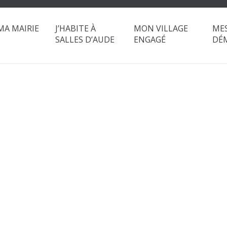
MA MAIRIE
J’HABITE À
MON VILLAGE
ME
SALLES D’AUDE
ENGAGÉ
DÉ