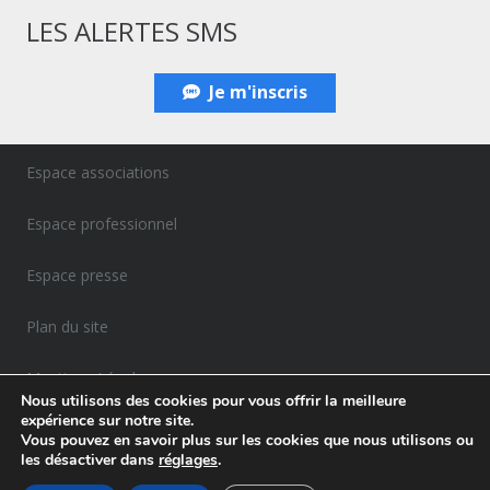
LES ALERTES SMS
Je m'inscris
Espace associations
Espace professionnel
Espace presse
Plan du site
Mentions Légales
Nous utilisons des cookies pour vous offrir la meilleure
expérience sur notre site.
Politique de confidentialité
Vous pouvez en savoir plus sur les cookies que nous utilisons ou
les désactiver dans
réglages
.