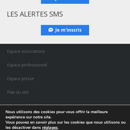
LES ALERTES SMS
Je m'inscris
Espace associations
Espace professionnel
Espace presse
Plan du site
Mentions Légales
Nous utilisons des cookies pour vous offrir la meilleure
expérience sur notre site.
Politique de confidentialité
Vous pouvez en savoir plus sur les cookies que nous utilisons ou
les désactiver dans
réglages
.