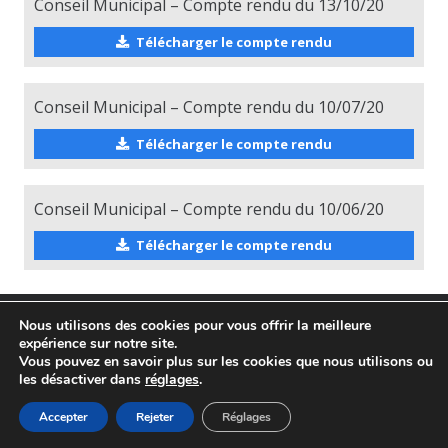
Conseil Municipal – Compte rendu du 13/10/20
Télécharger le compte rendu
Conseil Municipal – Compte rendu du 10/07/20
Télécharger le compte rendu
Conseil Municipal – Compte rendu du 10/06/20
Télécharger le compte rendu
Nous utilisons des cookies pour vous offrir la meilleure
expérience sur notre site.
Vous pouvez en savoir plus sur les cookies que nous utilisons ou
les désactiver dans
réglages
.
MAIRIE DE SALLES D’AUDE
Accepter
Rejeter
Réglages