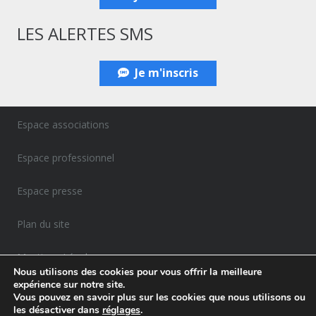
LES ALERTES SMS
Je m'inscris
Espace associations
Espace professionnel
Espace presse
Plan du site
Mentions Légales
Nous utilisons des cookies pour vous offrir la meilleure
expérience sur notre site.
Politique de confidentialité
Vous pouvez en savoir plus sur les cookies que nous utilisons ou
les désactiver dans
réglages
.