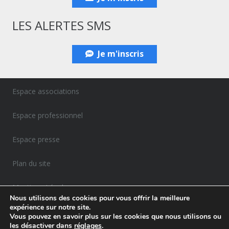
LES ALERTES SMS
Je m'inscris
Espace associations
Espace professionnel
Espace presse
Plan du site
Mentions Légales
Nous utilisons des cookies pour vous offrir la meilleure
expérience sur notre site.
Politique de confidentialité
Vous pouvez en savoir plus sur les cookies que nous utilisons ou
les désactiver dans
réglages
.