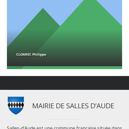
CLOAREC Philippe
MAIRIE DE SALLES D’AUDE
Salles-d’Aude est une commune française située dans