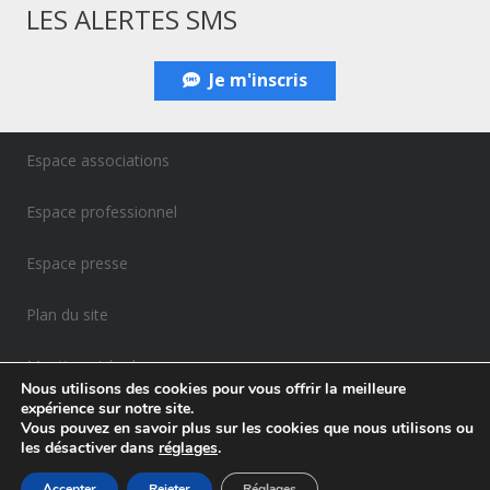
LES ALERTES SMS
Je m'inscris
Espace associations
Espace professionnel
Espace presse
Plan du site
Mentions Légales
Nous utilisons des cookies pour vous offrir la meilleure
expérience sur notre site.
Politique de confidentialité
Vous pouvez en savoir plus sur les cookies que nous utilisons ou
les désactiver dans
réglages
.
Accepter
Rejeter
Réglages