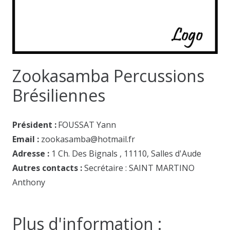
Zookasamba Percussions
Brésiliennes
Président
:
FOUSSAT Yann
Email :
zookasamba@hotmail.fr
Adresse :
1 Ch. Des Bignals , 11110, Salles d'Aude
Autres contacts :
Secrétaire : SAINT MARTINO
Anthony
Plus d'information :