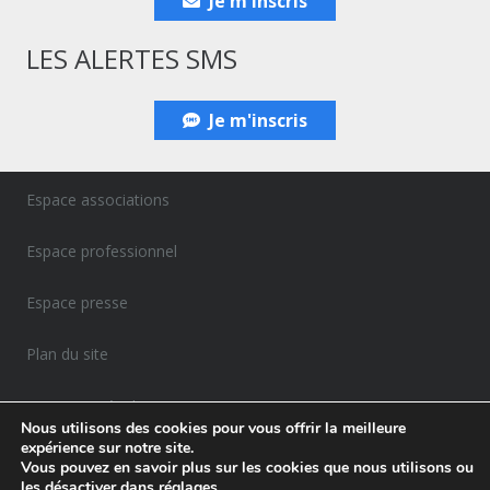
Je m'inscris
LES ALERTES SMS
Je m'inscris
Espace associations
Espace professionnel
Espace presse
Plan du site
Mentions Légales
Nous utilisons des cookies pour vous offrir la meilleure
expérience sur notre site.
Politique de confidentialité
Vous pouvez en savoir plus sur les cookies que nous utilisons ou
les désactiver dans
réglages
.