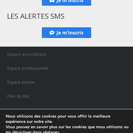
Je m'inscris
LES ALERTES SMS
Je m'inscris
Espace associations
Espace professionnel
Espace presse
Plan du site
Mentions Légales
Nous utilisons des cookies pour vous offrir la meilleure
expérience sur notre site.
Politique de confidentialité
Vous pouvez en savoir plus sur les cookies que nous utilisons ou
les désactiver dans
réglages
.