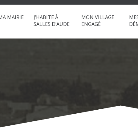
MA MAIRIE
J’HABITE À
MON VILLAGE
ME
SALLES D’AUDE
ENGAGÉ
DÉ