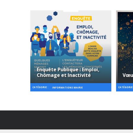
Enquête Publique : Emploi,
Chômage et Inactivité
Vœu
CATÉGORIE :
CATÉGORIE 
INFORMATIONS MAIRIE