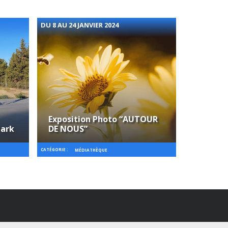
DU 8 AU 24 JANVIER 2024
Exposition Photo “AUTOUR
Park
DE NOUS”
CATÉGORIE :
MÉDIATHÈQUE